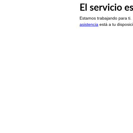
El servicio 
Estamos trabajando para ti.
asistencia
está a tu disposic