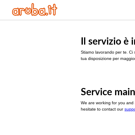
Il servizio 
Stiamo lavorando per te. Ci 
tua disposizione per maggior
Service main
We are working for you and 
hesitate to contact our
supp