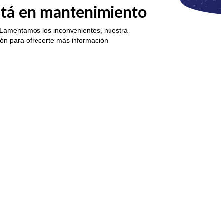
está en mantenimiento
 Lamentamos los inconvenientes, nuestra
ión para ofrecerte más información