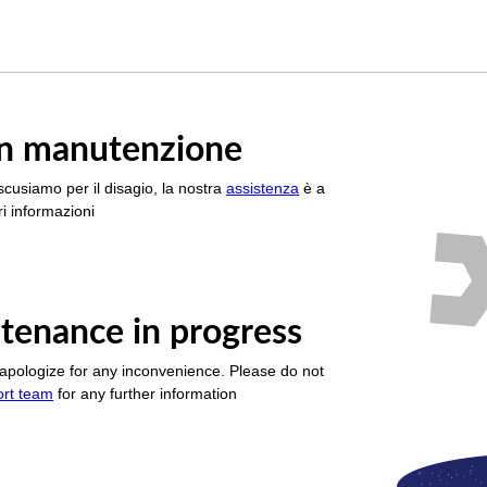
è in manutenzione
scusiamo per il disagio, la nostra
assistenza
è a
i informazioni
tenance in progress
apologize for any inconvenience. Please do not
ort team
for any further information