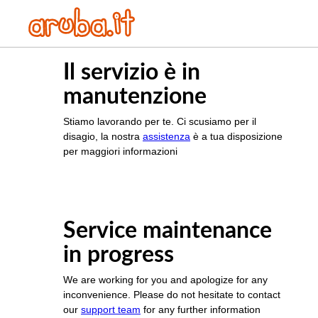
Il servizio è in
manutenzione
Stiamo lavorando per te. Ci scusiamo per il
disagio, la nostra
assistenza
è a tua disposizione
per maggiori informazioni
Service maintenance
in progress
We are working for you and apologize for any
inconvenience. Please do not hesitate to contact
our
support team
for any further information