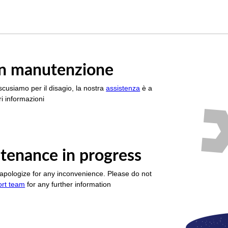
è in manutenzione
scusiamo per il disagio, la nostra
assistenza
è a
i informazioni
tenance in progress
apologize for any inconvenience. Please do not
ort team
for any further information