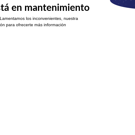
está en mantenimiento
 Lamentamos los inconvenientes, nuestra
ión para ofrecerte más información