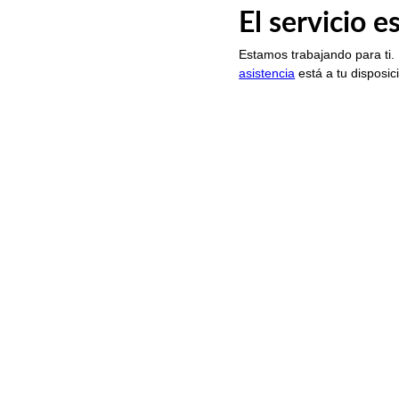
El servicio 
Estamos trabajando para ti.
asistencia
está a tu disposic