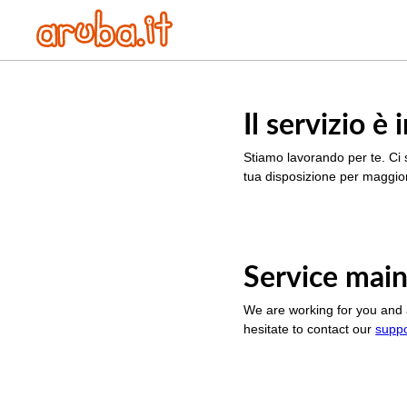
Il servizio 
Stiamo lavorando per te. Ci 
tua disposizione per maggior
Service main
We are working for you and 
hesitate to contact our
supp