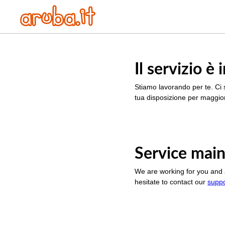
Il servizio 
Stiamo lavorando per te. Ci 
tua disposizione per maggior
Service main
We are working for you and 
hesitate to contact our
supp