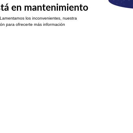
está en mantenimiento
 Lamentamos los inconvenientes, nuestra
ión para ofrecerte más información